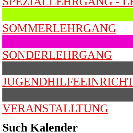
SPEZIALLEHRGANG - 
SOMMERLEHRGANG
SONDERLEHRGANG
JUGENDHILFEEINRICH
VERANSTALLTUNG
Such Kalender