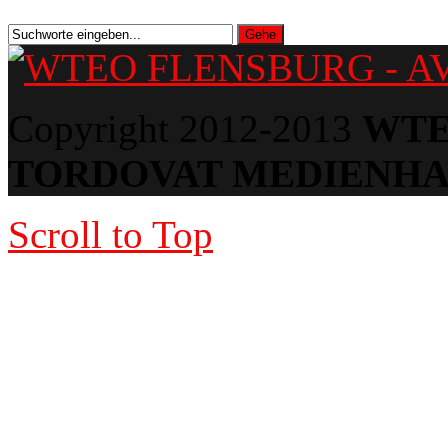
Copyright 2012-2013
WTE
TORDOVAT MEDIENH
Scroll to Top