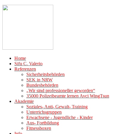
Home
Sifu C. Valerio
Referenzen
Sicherheitsbehörden
SEK in NRW
Bundesbehörden
„Wir sind professioneller geworden“
35000 Polizeibeamte lernen Avci WingTsun
Akademie
Soziales- Anti- Gewalt- Training
Unterrichsgruppen
Erwachsene - Jugendliche - Kinder
Aus- Fortbildung
Fitnessboxen
Info